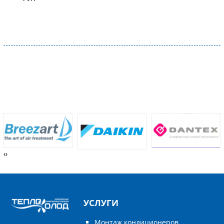
‹
›
УСЛУГИ
Монтаж кондиционеров