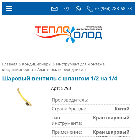
+7 (964) 788-68-78
Главная
Кондиционеры
Инструмент для монтажа
кондиционеров
Адаптеры, переходники
Шаровый вентиль с шлангом 1/2 на 1/4
Арт: 5793
Производитель:
Страна бренда:
Китай
Тип
Кран шаровый
инструмента:
Применение:
Кран шаровый