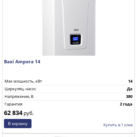
Baxi Ampera 14
Max мощность, кВт
14
Циркуляц. насос
Да
Напряжение, В
380
Гарантия
2 года
62 834
руб.
Купить в 1 клик