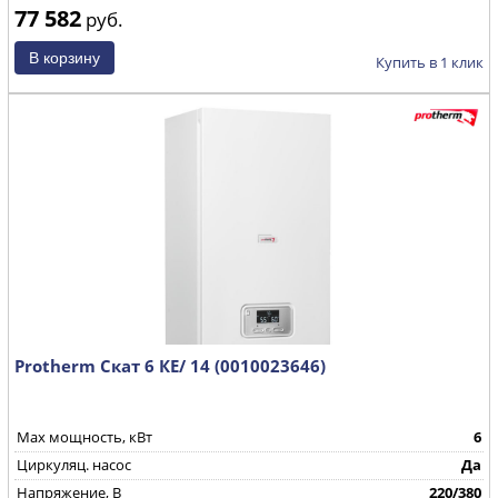
77 582
руб.
Купить в 1 клик
Protherm Скат 6 КE/ 14 (0010023646)
Max мощность, кВт
6
Циркуляц. насос
Да
Напряжение, В
220/380