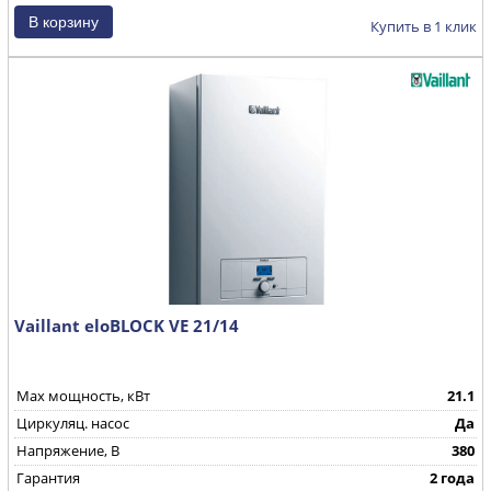
Купить в 1 клик
Vaillant eloBLOCK VE 21/14
Max мощность, кВт
21.1
Циркуляц. насос
Да
Напряжение, В
380
Гарантия
2 года