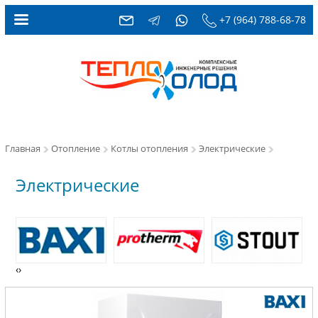
+7 (964) 788-68-78
Главная
Отопление
Котлы отопления
Электрические
Электрические
‹
›