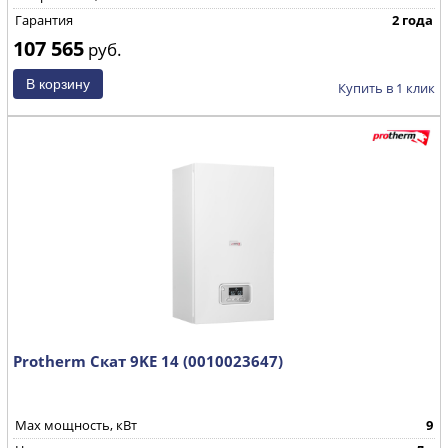
Гарантия
2 года
107 565
руб.
Купить в 1 клик
Protherm Скат 9KE 14 (0010023647)
Max мощность, кВт
9