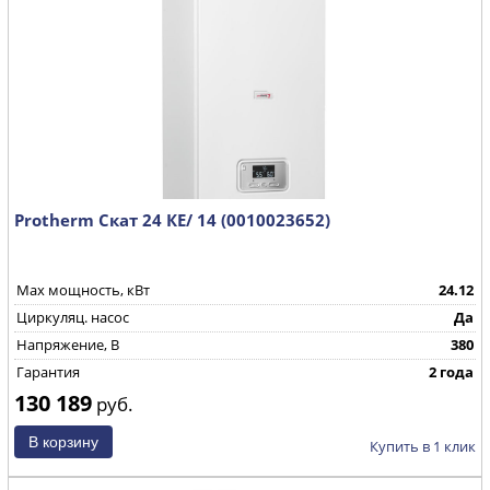
Protherm Скат 24 КE/ 14 (0010023652)
Max мощность, кВт
24.12
Циркуляц. насос
Да
Напряжение, В
380
Гарантия
2 года
130 189
руб.
Купить в 1 клик