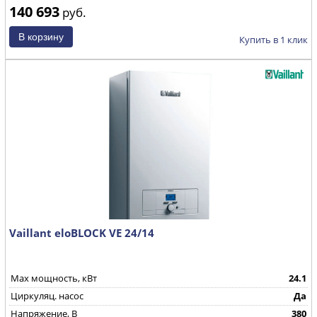
140 693
руб.
Купить в 1 клик
Vaillant eloBLOCK VE 24/14
Max мощность, кВт
24.1
Циркуляц. насос
Да
Напряжение, В
380