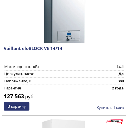
Vaillant eloBLOCK VE 14/14
Max мощность, кВт
14.1
Циркуляц. насос
Да
Напряжение, В
380
Гарантия
2 года
127 563
руб.
Купить в 1 клик