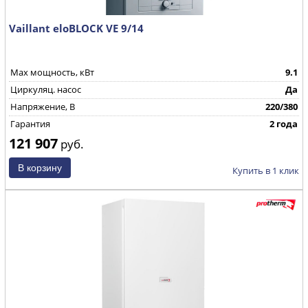
Vaillant eloBLOCK VE 9/14
Max мощность, кВт
9.1
Циркуляц. насос
Да
Напряжение, В
220/380
Гарантия
2 года
121 907
руб.
Купить в 1 клик