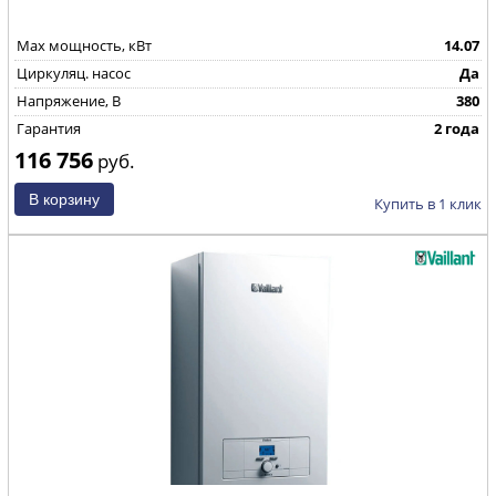
Max мощность, кВт
14.07
Циркуляц. насос
Да
Напряжение, В
380
Гарантия
2 года
116 756
руб.
Купить в 1 клик