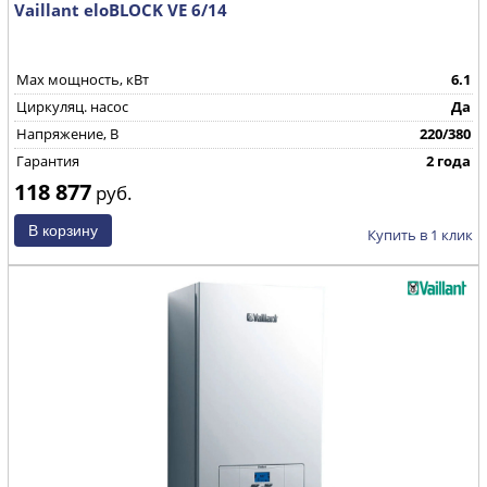
Vaillant eloBLOCK VE 6/14
Max мощность, кВт
6.1
Циркуляц. насос
Да
Напряжение, В
220/380
Гарантия
2 года
118 877
руб.
Купить в 1 клик