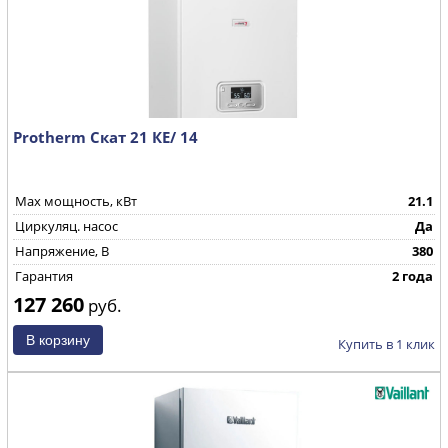
Protherm Скат 21 КE/ 14
Max мощность, кВт
21.1
Циркуляц. насос
Да
Напряжение, В
380
Гарантия
2 года
127 260
руб.
Купить в 1 клик