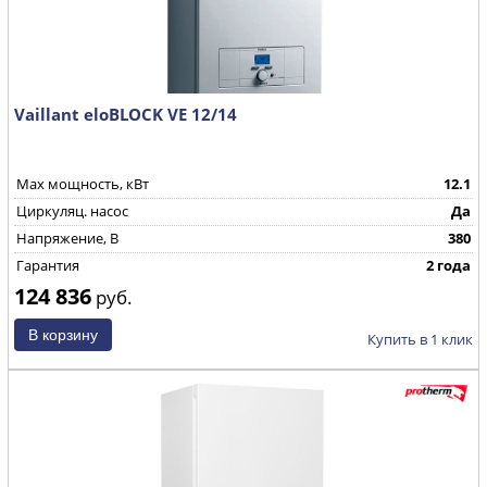
Vaillant eloBLOCK VE 12/14
Max мощность, кВт
12.1
Циркуляц. насос
Да
Напряжение, В
380
Гарантия
2 года
124 836
руб.
Купить в 1 клик