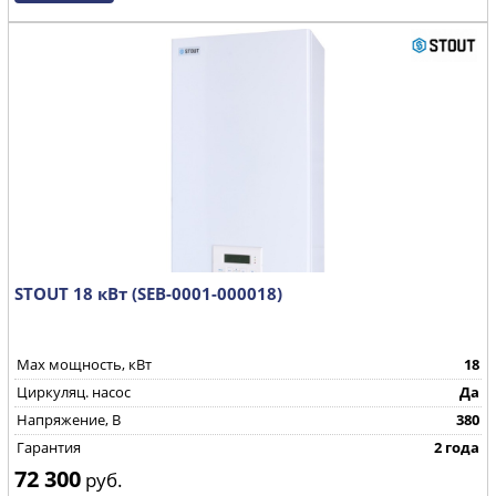
STOUT 18 кВт (SEB-0001-000018)
Max мощность, кВт
18
Циркуляц. насос
Да
Напряжение, В
380
Гарантия
2 года
72 300
руб.