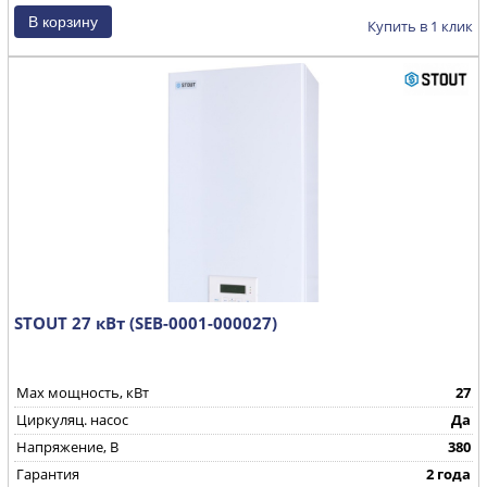
Купить в 1 клик
STOUT 27 кВт (SEB-0001-000027)
Max мощность, кВт
27
Циркуляц. насос
Да
Напряжение, В
380
Гарантия
2 года