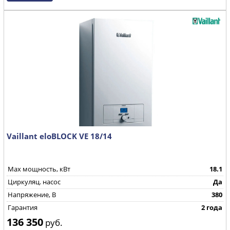
Vaillant eloBLOCK VE 18/14
Max мощность, кВт
18.1
Циркуляц. насос
Да
Напряжение, В
380
Гарантия
2 года
136 350
руб.