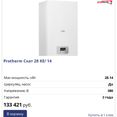
Protherm Скат 28 КE/ 14
Max мощность, кВт
28.14
Циркуляц. насос
Да
Напряжение, В
380
Гарантия
2 года
133 421
руб.
Купить в 1 клик