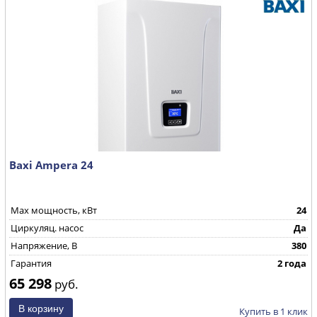
Baxi Ampera 24
Max мощность, кВт
24
Циркуляц. насос
Да
Напряжение, В
380
Гарантия
2 года
65 298
руб.
Купить в 1 клик