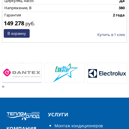
Циркуляц. насос
Да
Напряжение, В
380
Гарантия
2 года
149 278
руб.
Купить в 1 клик
‹
›
УСЛУГИ
Монтаж кондиционеров
КОМПАНИЯ