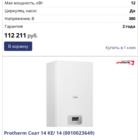
Max мощность, кВт
12
Циркуляц. насос
Да
Напряжение, В
380
Гарантия
2 года
112 211
руб.
Купить в 1 клик
Protherm Скат 14 КE/ 14 (0010023649)