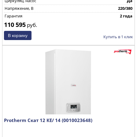
Циркуляц. насос
Да
Напряжение, В
220/380
Гарантия
2 года
110 595
руб.
Купить в 1 клик
Protherm Скат 12 КE/ 14 (0010023648)