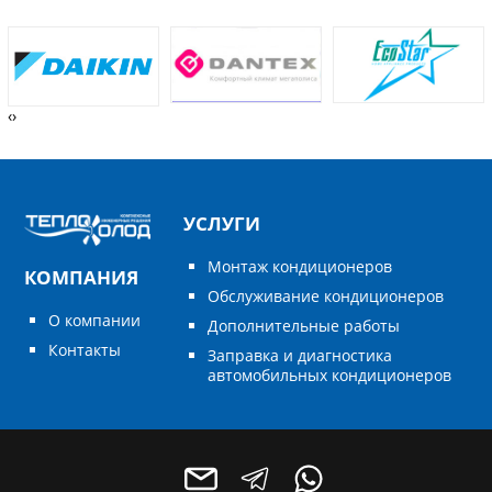
‹
›
УСЛУГИ
Монтаж кондиционеров
КОМПАНИЯ
Обслуживание кондиционеров
О компании
Дополнительные работы
Контакты
Заправка и диагностика
автомобильных кондиционеров