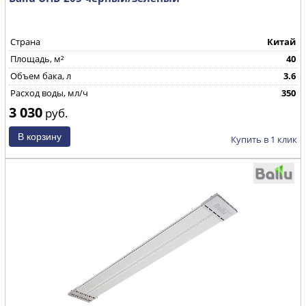
Страна
Китай
Площадь, м²
40
Объем бака, л
3.6
Расход воды, мл/ч
350
3 030
руб.
Купить в 1 клик