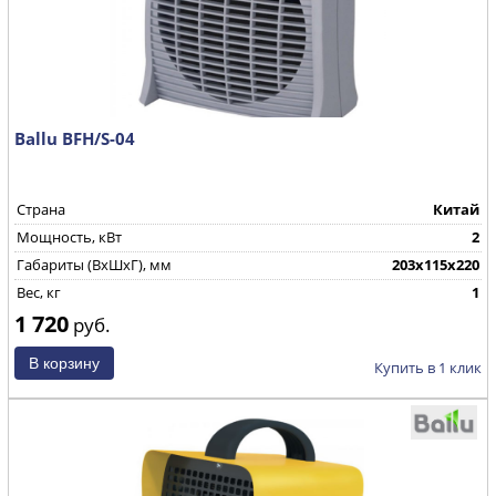
Ballu BFH/S-04
Страна
Китай
Мощность, кВт
2
Габариты (ВхШхГ), мм
203x115x220
Вес, кг
1
1 720
руб.
Купить в 1 клик