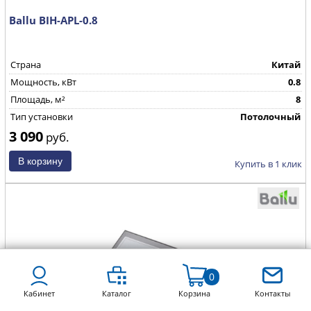
Ballu BIH-APL-0.8
Страна
Китай
Мощность, кВт
0.8
Площадь, м²
8
Тип установки
Потолочный
3 090
руб.
Купить в 1 клик
0
Кабинет
Каталог
Корзина
Контакты