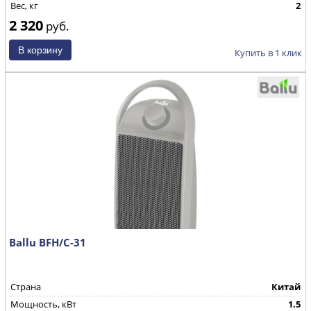
Вес, кг
2
2 320
руб.
Купить в 1 клик
Ballu BFH/С-31
Страна
Китай
Мощность, кВт
1.5