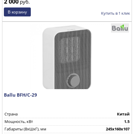
2 000
руб.
Купить в 1 клик
Ballu BFH/С-29
Страна
Китай
Мощность, кВт
1.5
Габариты (ВхШхГ), мм
245х160х107