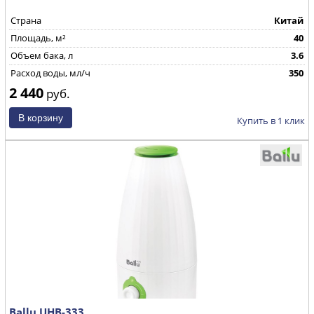
Страна
Китай
Площадь, м²
40
Объем бака, л
3.6
Расход воды, мл/ч
350
2 440
руб.
Купить в 1 клик
Ballu UHB-333