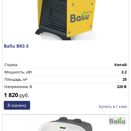
Ballu BKS-3
Страна
Китай
Мощность, кВт
2.2
Площадь, м²
25
Напряжение, В
220 В
1 820
руб.
Купить в 1 клик