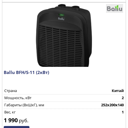
Ballu BFH/S-11 (2кВт)
Страна
Китай
Мощность, кВт
2
Габариты (ВхШхГ), мм
252х200х140
Вес, кг
1
1 990
руб.