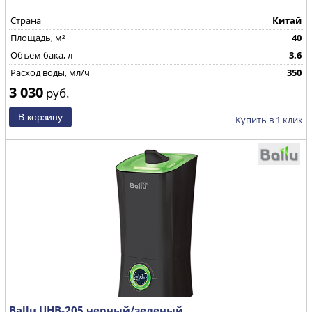
Страна
Китай
Площадь, м²
40
Объем бака, л
3.6
Расход воды, мл/ч
350
3 030
руб.
Купить в 1 клик
Ballu UHB-205 черный/зеленый