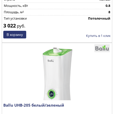
Мощность, кВт
0.8
Площадь, м²
8
Тип установки
Потолочный
3 022
руб.
Купить в 1 клик
Ballu UHB-205 белый/зеленый