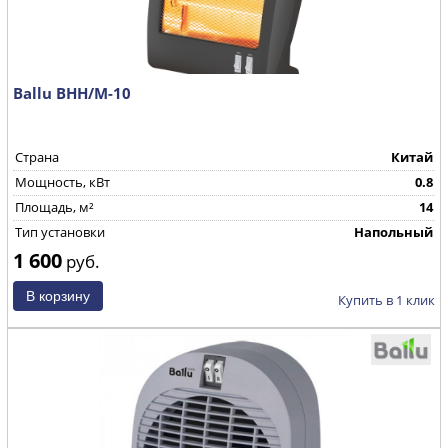
Ballu BHH/M-10
Страна
Китай
Мощность, кВт
0.8
Площадь, м²
14
Тип установки
Напольный
1 600
руб.
Купить в 1 клик