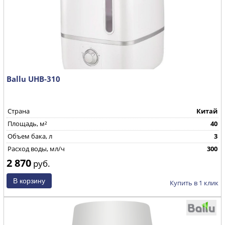
Ballu UHB-310
Страна
Китай
Площадь, м²
40
Объем бака, л
3
Расход воды, мл/ч
300
2 870
руб.
Купить в 1 клик