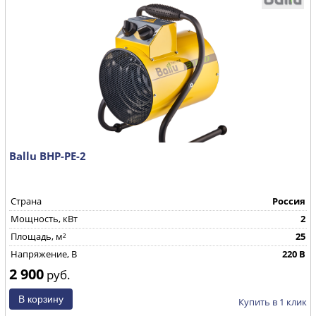
Ballu BHP-PE-2
Страна
Россия
Мощность, кВт
2
Площадь, м²
25
Напряжение, В
220 В
2 900
руб.
Купить в 1 клик