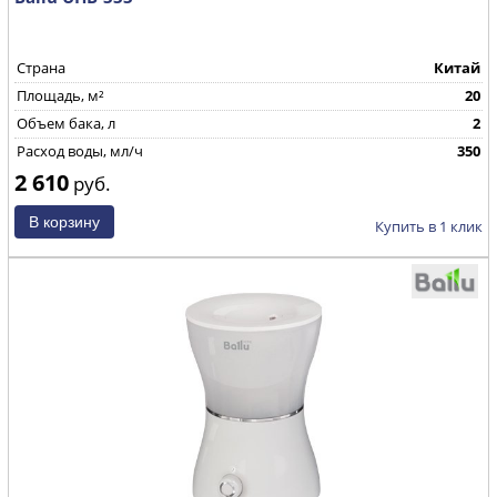
Страна
Китай
Площадь, м²
20
Объем бака, л
2
Расход воды, мл/ч
350
2 610
руб.
Купить в 1 клик