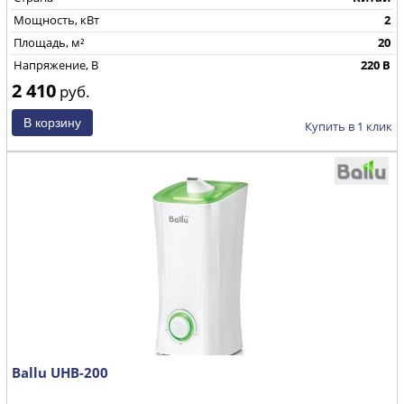
Мощность, кВт
2
Площадь, м²
20
Напряжение, В
220 В
2 410
руб.
Купить в 1 клик
Ballu UHB-200