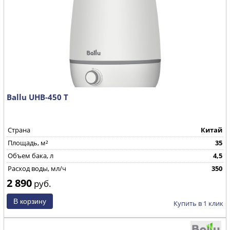
Ballu UHB-450 T
Страна
Китай
Площадь, м²
35
Объем бака, л
4,5
Расход воды, мл/ч
350
2 890
руб.
Купить в 1 клик