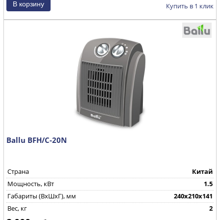
Купить в 1 клик
Ballu BFH/С-20N
Страна
Китай
Мощность, кВт
1.5
Габариты (ВхШхГ), мм
240х210х141
Вес, кг
2