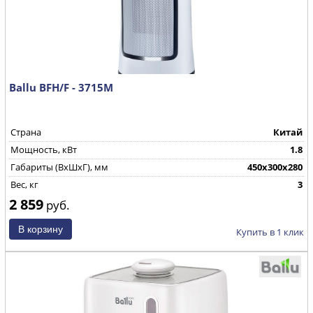
Ballu BFH/F - 3715M
Страна
Китай
Мощность, кВт
1.8
Габариты (ВхШхГ), мм
450x300x280
Вес, кг
3
2 859
руб.
Купить в 1 клик