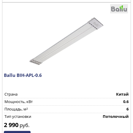
Ballu BIH-APL-0.6
Страна
Китай
Мощность, кВт
0.6
Площадь, м²
6
Тип установки
Потолочный
2 990
руб.