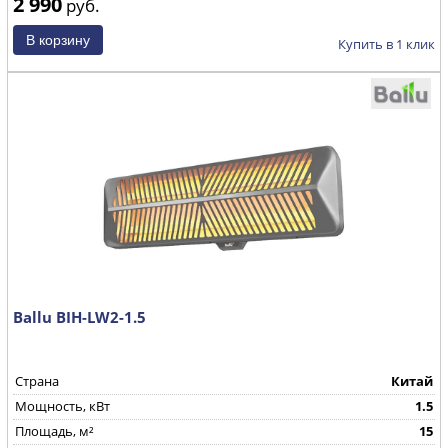
2 990
руб.
Купить в 1 клик
Ballu BIH-LW2-1.5
Страна
Китай
Мощность, кВт
1.5
Площадь, м²
15