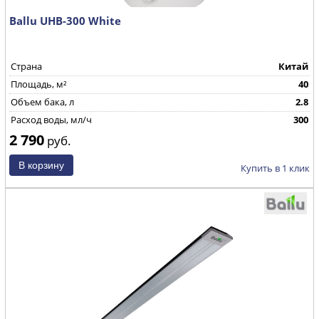
Ballu UHB-300 White
Страна
Китай
Площадь, м²
40
Объем бака, л
2.8
Расход воды, мл/ч
300
2 790
руб.
Купить в 1 клик