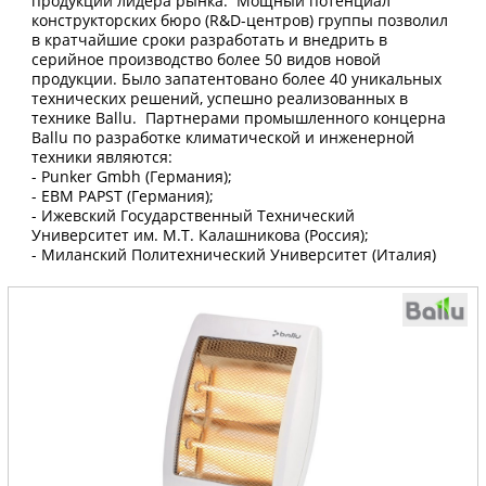
продукции лидера рынка. Мощный потенциал
конструкторских бюро (R&D-центров) группы позволил
в кратчайшие сроки разработать и внедрить в
серийное производство более 50 видов новой
продукции. Было запатентовано более 40 уникальных
технических решений, успешно реализованных в
технике Ballu. Партнерами промышленного концерна
Ballu по разработке климатической и инженерной
техники являются:
- Punker Gmbh (Германия);
- EBM PAPST (Германия);
- Ижевский Государственный Технический
Университет им. М.Т. Калашникова (Россия);
- Миланский Политехнический Университет (Италия)