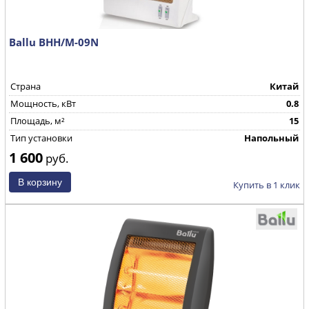
Ballu BHH/M-09N
Страна
Китай
Мощность, кВт
0.8
Площадь, м²
15
Тип установки
Напольный
1 600
руб.
Купить в 1 клик