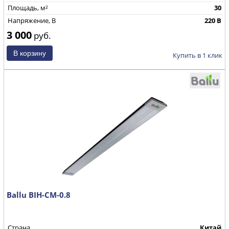
Площадь, м²
30
Напряжение, В
220 В
3 000
руб.
Купить в 1 клик
Ballu BIH-CM-0.8
Страна
Китай