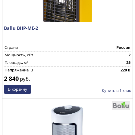
Ballu BHP-ME-2
Страна
Россия
Мощность, кВт
2
Площадь, м²
25
Напряжение, В
220 В
2 840
руб.
Купить в 1 клик