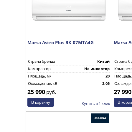
Marsa Astro Plus RK-07MTA4G
Marsa A
Страна бренда
Китай
Страна б
Компрессор
Не инвертор
Компрес
Площадь, м²
20
Площадь,
Охлаждение, кВт
2.05
Охлажден
25 990
27 990
руб.
Купить в 1 клик