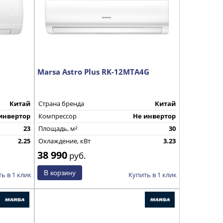
Marsa Astro Plus RK-12MTA4G
Китай
Страна бренда
Китай
инвертор
Компрессор
Не инвертор
23
Площадь, м²
30
2.25
Охлаждение, кВт
3.23
38 990
руб.
ь в 1 клик
Купить в 1 клик