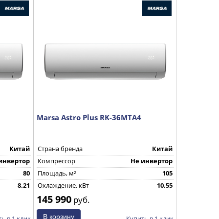
Marsa Astro Plus RK-36MTA4
Китай
Страна бренда
Китай
инвертор
Компрессор
Не инвертор
80
Площадь, м²
105
8.21
Охлаждение, кВт
10.55
145 990
руб.
ь в 1 клик
Купить в 1 клик