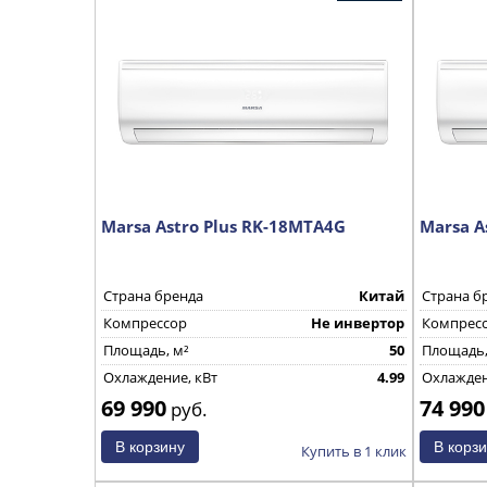
Marsa Astro Plus RK-18MTA4G
Marsa A
Страна бренда
Китай
Страна б
Компрессор
Не инвертор
Компрес
Площадь, м²
50
Площадь,
Охлаждение, кВт
4.99
Охлажден
69 990
74 990
руб.
Купить в 1 клик