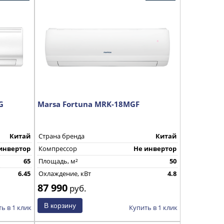
G
Marsa Fortuna MRK-18MGF
Китай
Страна бренда
Китай
инвертор
Компрессор
Не инвертор
65
Площадь, м²
50
6.45
Охлаждение, кВт
4.8
87 990
руб.
ь в 1 клик
Купить в 1 клик