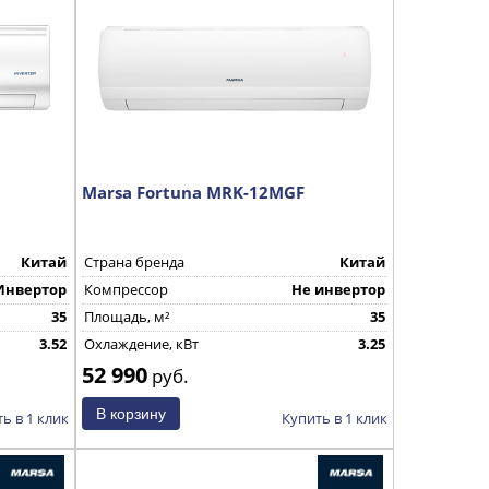
Marsa Fortuna MRK-12MGF
Китай
Страна бренда
Китай
Инвертор
Компрессор
Не инвертор
35
Площадь, м²
35
3.52
Охлаждение, кВт
3.25
52 990
руб.
ь в 1 клик
Купить в 1 клик