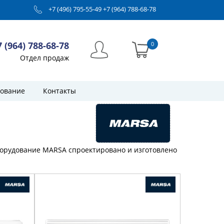
+7 (496) 795-55-49
+7 (964) 788-68-78
7 (964) 788-68-78
0
Отдел продаж
ование
Контакты
орудование MARSA спроектировано и изготовлено