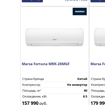
Marsa Fortuna MRK-28MGF
Marsa F
Страна бренда
Китай
Страна б
Компрессор
Не инвертор
Компрес
Площадь, м²
80
Площадь,
Охлаждение, кВт
8.5
Охлажден
157 990
179 99
руб.