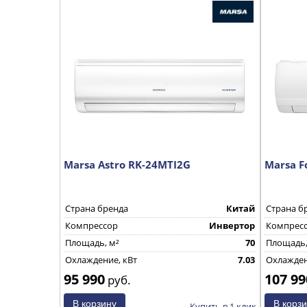
Marsa Astro RK-24MTI2G
Marsa F
Страна бренда
Китай
Страна б
Компрессор
Инвертор
Компрес
Площадь, м²
70
Площадь,
Охлаждение, кВт
7.03
Охлажден
95 990
107 99
руб.
Купить в 1 клик