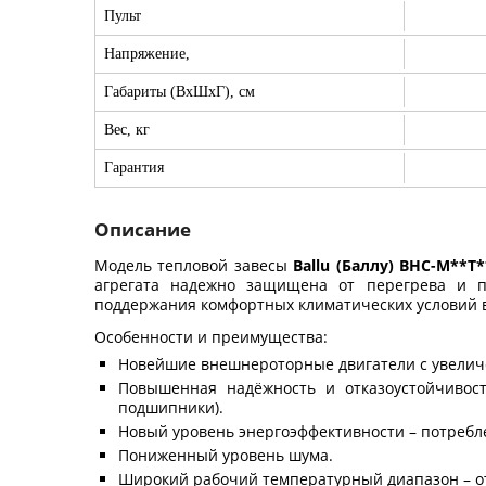
Пульт
Напряжение,
Габариты (ВхШхГ), см
Вес, кг
Гарантия
Описание
Модель тепловой завесы
Ballu
(Баллу)
BHC
-
M
**
T
*
агрегата надежно защищена от перегрева и п
поддержания комфортных климатических условий 
Особенности и преимущества:
Новейшие внешнероторные двигатели с увеличен
Повышенная надёжность и отказоустойчивост
подшипники).
Новый уровень энергоэффективности – потребл
Пониженный уровень шума.
Широкий рабочий температурный диапазон – от 