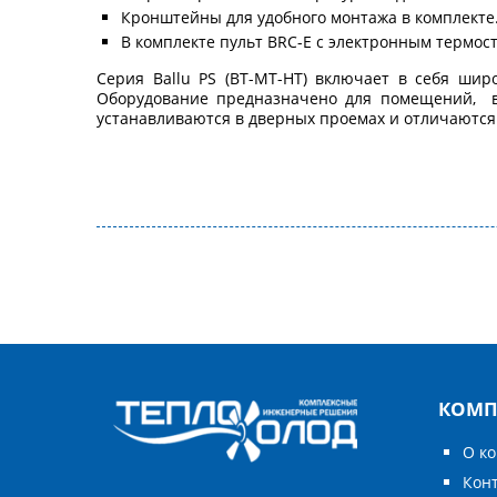
Кронштейны для удобного монтажа в комплекте
В комплекте пульт BRC-E с электронным термос
Серия Ballu PS (BT-MT-HT) включает в себя ши
Оборудование предназначено для помещений, в 
устанавливаются в дверных проемах и отличаются
КОМП
О к
Кон