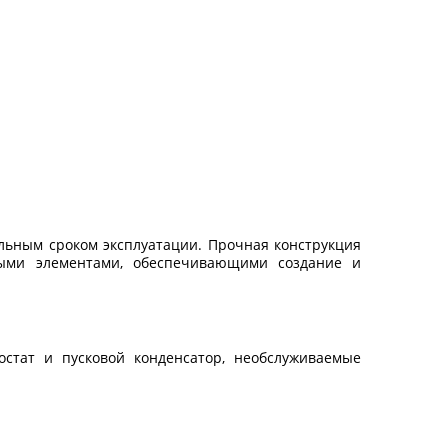
льным сроком эксплуатации. Прочная конструкция
ными элементами, обеспечивающими создание и
остат и пусковой конденсатор, необслуживаемые