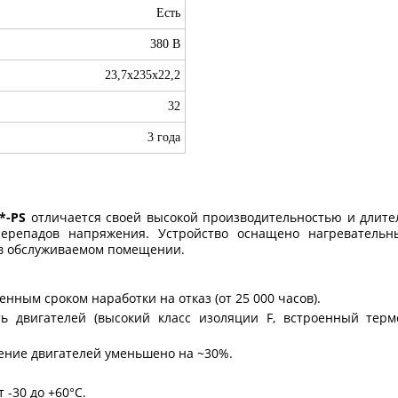
Есть
380 В
23,7x235x22,2
32
3 года
*-
PS
отличается своей высокой производительностью и длите
ерепадов напряжения. Устройство оснащено нагреватель
в обслуживаемом помещении.
ным сроком наработки на отказ (от 25 000 часов).
ь двигателей (высокий класс изоляции F, встроенный терм
ение двигателей уменьшено на ~30%.
-30 до +60°С.