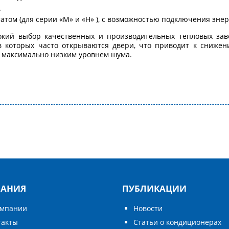
.
татом (для серии «M» и «Н» ), с возможностью подключения эне
рокий выбор качественных и производительных тепловых зав
которых часто открываются двери, что приводит к снижен
 максимально низким уровнем шума.
АНИЯ
ПУБЛИКАЦИИ
омпании
Новости
такты
Статьи о кондиционерах