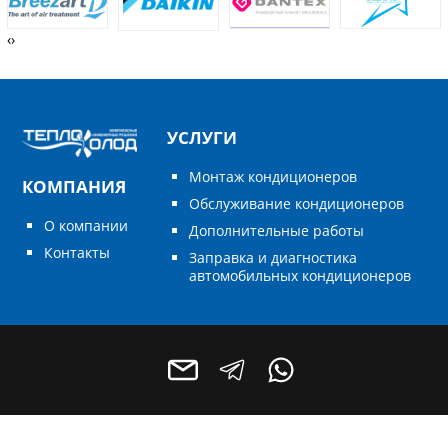
‹
›
УСЛУГИ
Монтаж кондиционеров
КОМПАНИЯ
Обслуживание кондиционеров
О компании
Дополнительные работы
Контакты
Заправка и диагностика
автомобильных кондиционеров