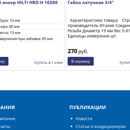
анкер HILTI HRD-H 10X80
Гайка латунная 3/4"
Характеристики товара: Стр
бура: 10 мм
производитель Италия Соеди
ера: 80 мм
Резьба Диаметр 19 мм Вес 0.81
люча: 13 мм
Единицы измерения шт.
верления при забивке: 85 мм
270
руб.
Купить в 1 клик
Купит
АНИЯ
ПУБЛИКАЦИИ
омпании
Новости
такты
Статьи о кондиционерах