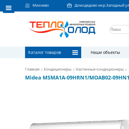
Михнево
Домодедово мкр.Западный ул.Л
Каталог товаров
Наши объекты
Главная
Кондиционеры
Настенные кондиционеры
Midea MSMA1A-09HRN1/MOAB02-09HN1