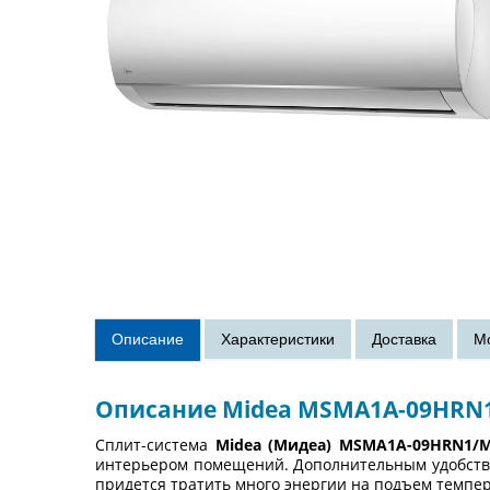
Описание Midea MSMA1A-09HRN
Сплит-система
Midea (Мидеа) MSMA1A-09HRN1/M
интерьером помещений. Дополнительным удобством
придется тратить много энергии на подъем темпе