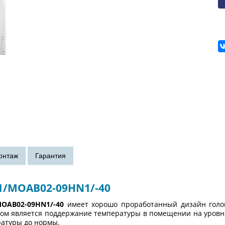
1/MOAB02-09HN1/-40
OAB02-09HN1/-40
имеет хорошо проработанный дизайн головн
 является поддержание температуры в помещении на уровне 8
ратуры до нормы.