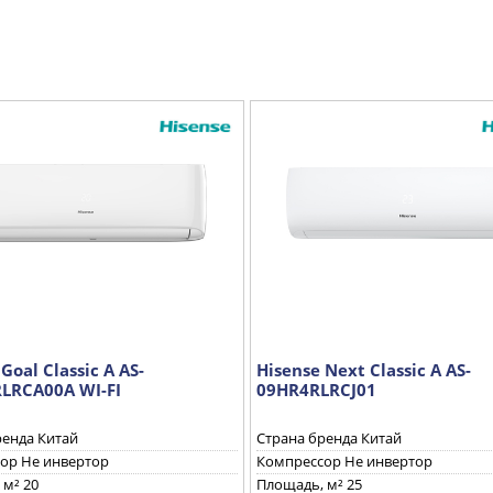
Goal Classic A AS-
Hisense Next Classic A AS-
LRCA00A WI-FI
09HR4RLRCJ01
ренда Китай
Страна бренда Китай
ор Не инвертор
Компрессор Не инвертор
 м² 20
Площадь, м² 25