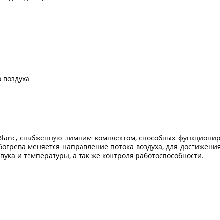
 воздуха
lanc, снабженную зимним комплектом, способных функционир
обогрева меняется направление потока воздуха, для достижени
ука и температуры, а так же контроля работоспособности.