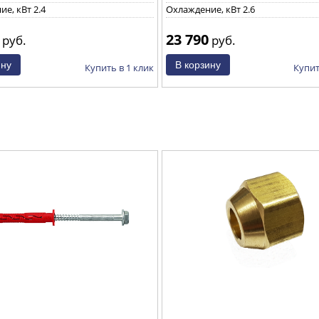
е, кВт 2.4
Охлаждение, кВт 2.6
23 790
руб.
руб.
Купить в 1 клик
Купит